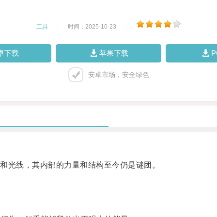
工具
|
时间：2025-10-23
|
卓下载
苹果下载
安卓市场，安全绿色
和光线，其内部的力量和结构至今仍是谜团。
。