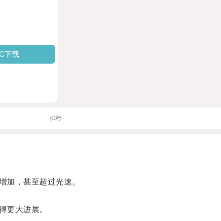
PC下载
排行
增加，甚至超过光速。
得更大进展。