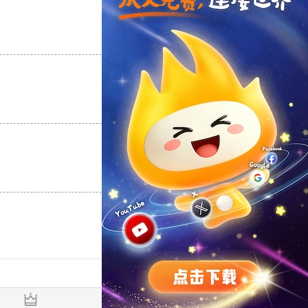
支持
[0]
反对
[0]
支持
[0]
反对
[0]
支持
[0]
反对
[0]