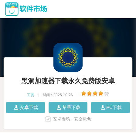
黑洞加速器下载永久免费版安卓
工具
|
时间：2025-10-26
|
安卓下载
苹果下载
PC下载
安卓市场，安全绿色