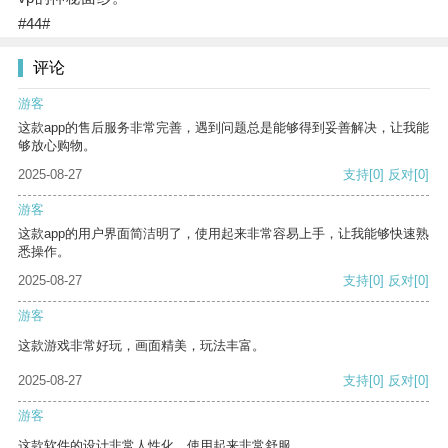
#44#
评论
游客
这款app的售后服务非常完善，遇到问题总是能够得到妥善解决，让我能
够放心购物。
2025-08-27
支持
[0]
反对
[0]
游客
这款app的用户界面简洁明了，使用起来非常容易上手，让我能够快速熟
悉操作。
2025-08-27
支持
[0]
反对
[0]
游客
这款游戏非常好玩，画面精美，玩法丰富。
2025-08-27
支持
[0]
反对
[0]
游客
这款软件的设计非常人性化，使用起来非常舒服。