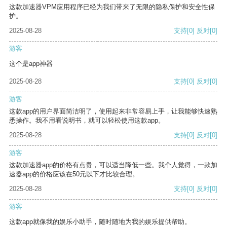
这款加速器VPM应用程序已经为我们带来了无限的隐私保护和安全性保
护。
2025-08-28
支持
[0]
反对
[0]
游客
这个是app神器
2025-08-28
支持
[0]
反对
[0]
游客
这款app的用户界面简洁明了，使用起来非常容易上手，让我能够快速熟
悉操作。我不用看说明书，就可以轻松使用这款app。
2025-08-28
支持
[0]
反对
[0]
游客
这款加速器app的价格有点贵，可以适当降低一些。我个人觉得，一款加
速器app的价格应该在50元以下才比较合理。
2025-08-28
支持
[0]
反对
[0]
游客
这款app就像我的娱乐小助手，随时随地为我的娱乐提供帮助。