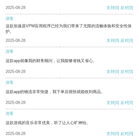
2025-08-28
支持
[0]
反对
[0]
游客
这款加速器VPM应用程序已经为我们带来了无限的流畅体验和安全性保
护。
2025-08-28
支持
[0]
反对
[0]
游客
这款app就像我的财务顾问，让我能够省钱又省心。
2025-08-28
支持
[0]
反对
[0]
游客
这款app的物流非常快捷，我下单后很快就能收到商品。
2025-08-28
支持
[0]
反对
[0]
游客
这款游戏的音乐非常优美，听了让人心旷神怡。
2025-08-28
支持
[0]
反对
[0]