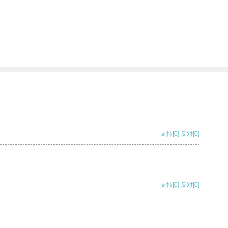
支持
[0]
反对
[0]
支持
[0]
反对
[0]