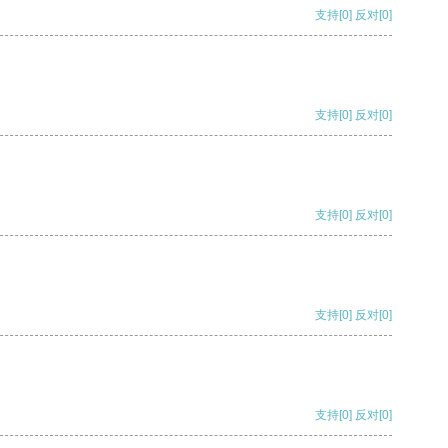
支持
[0]
反对
[0]
支持
[0]
反对
[0]
支持
[0]
反对
[0]
支持
[0]
反对
[0]
支持
[0]
反对
[0]