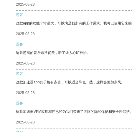
2025-08-28
游客
这款app的功能非常强大，可以满足我所有的工作需求。我可以使用它来
2025-08-28
游客
这款游戏的音乐非常优美，听了让人心旷神怡。
2025-08-28
游客
这款加速器app的价格有点贵，可以适当降低一些，这样会更加亲民。
2025-08-28
游客
这款加速器VPM应用程序已经为我们带来了无限的隐私保护和安全性保护
2025-08-28