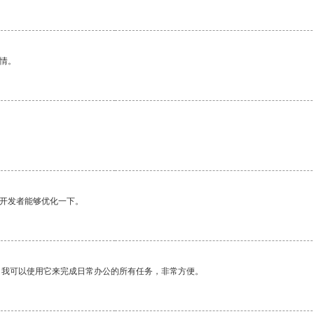
情。
望开发者能够优化一下。
。我可以使用它来完成日常办公的所有任务，非常方便。