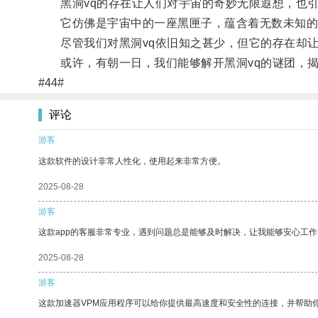
黑洞vq的存在让人们对宇宙的奇妙无限遐想，也引
它仿佛是宇宙中的一座黑匣子，蕴含着无数未知的
尽管我们对黑洞vq依旧知之甚少，但它的存在却让
或许，有朝一日，我们能够解开黑洞vq的谜团，揭
#44#
评论
游客
这款软件的设计非常人性化，使用起来非常方便。
2025-08-28
游客
这款app的客服非常专业，遇到问题总是能够及时解决，让我能够安心工作
2025-08-28
游客
这款加速器VPM应用程序可以给你提供最高速度和安全性的连接，并帮助