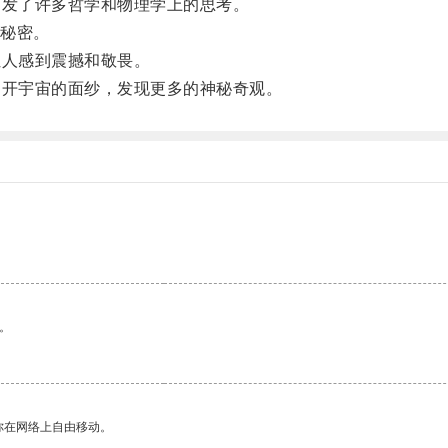
发了许多哲学和物理学上的思考。
秘密。
人感到震撼和敬畏。
开宇宙的面纱，发现更多的神秘奇观。
。
你在网络上自由移动。