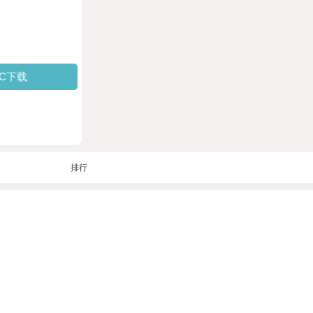
PC下载
排行