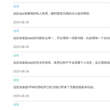
游客
这款app就像我的私人助理，随时随地为我的办公提供帮助。
2025-08-28
游客
这款加速器app的功能有点单一，可以增加一些新功能，比如增加一个自
2025-08-28
游客
这款加速器app的安全性很高，使用过程中不会泄露个人信息，这让我很
2025-08-28
游客
这款加速器VPM应用程序已经为我们带来了无限的隐私和自由。
2025-08-28
游客