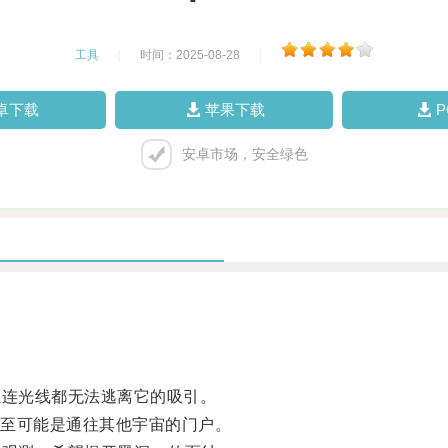
工具
|
时间：2025-08-28
|
卓下载
苹果下载
安卓市场，安全绿色
连光线都无法逃离它的吸引。
至可能是通往其他宇宙的门户。