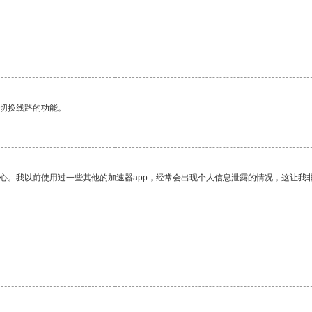
动切换线路的功能。
放心。我以前使用过一些其他的加速器app，经常会出现个人信息泄露的情况，这让我