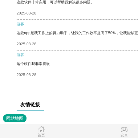
这款软件非常实用，可以帮助我解决很多问题。
2025-08-28
游客
这款app是我工作上的得力助手，让我的工作效率提高了50%，让我能够
2025-08-28
游客
这个软件我非常喜欢
2025-08-28
友情链接
网站地图
首页
安卓