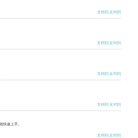
支持
[0]
反对
[0]
支持
[0]
反对
[0]
支持
[0]
反对
[0]
支持
[0]
反对
[0]
能快速上手。
支持
[0]
反对
[0]