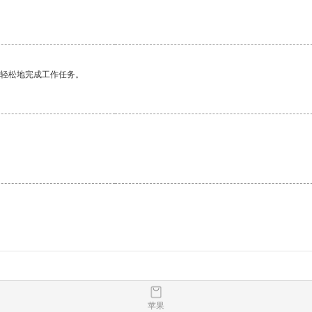
更轻松地完成工作任务。
苹果