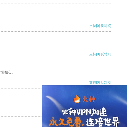
支持
[0]
反对
[0]
支持
[0]
反对
[0]
非常担心。
支持
[0]
反对
[0]
支持
[0]
反对
[0]