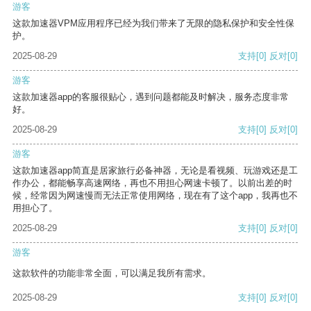
游客
这款加速器VPM应用程序已经为我们带来了无限的隐私保护和安全性保
护。
2025-08-29
支持
[0]
反对
[0]
游客
这款加速器app的客服很贴心，遇到问题都能及时解决，服务态度非常
好。
2025-08-29
支持
[0]
反对
[0]
游客
这款加速器app简直是居家旅行必备神器，无论是看视频、玩游戏还是工
作办公，都能畅享高速网络，再也不用担心网速卡顿了。以前出差的时
候，经常因为网速慢而无法正常使用网络，现在有了这个app，我再也不
用担心了。
2025-08-29
支持
[0]
反对
[0]
游客
这款软件的功能非常全面，可以满足我所有需求。
2025-08-29
支持
[0]
反对
[0]