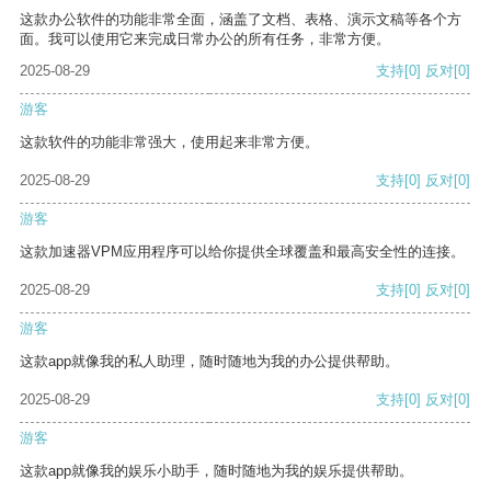
这款办公软件的功能非常全面，涵盖了文档、表格、演示文稿等各个方
面。我可以使用它来完成日常办公的所有任务，非常方便。
2025-08-29
支持
[0]
反对
[0]
游客
这款软件的功能非常强大，使用起来非常方便。
2025-08-29
支持
[0]
反对
[0]
游客
这款加速器VPM应用程序可以给你提供全球覆盖和最高安全性的连接。
2025-08-29
支持
[0]
反对
[0]
游客
这款app就像我的私人助理，随时随地为我的办公提供帮助。
2025-08-29
支持
[0]
反对
[0]
游客
这款app就像我的娱乐小助手，随时随地为我的娱乐提供帮助。