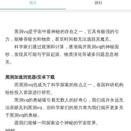
简介
排行
黑洞vq是宇宙中最神秘的存在之一，它具有极强的引
力，能够吞噬光和物质，甚至时间都无法逃脱其魔爪。
科学家们通过观测和计算，逐渐揭开黑洞vq的神秘面
纱，发现其可能与宇宙起源、物质演化等诸多问题息息相
关。
黑洞加速浏览器i安卓下载
而黑洞vq也成为了科学探索的焦点之一，各国科研机构
纷纷投入资源进行研究。
黑洞vq的奥秘吸引着无数人的好奇心，我们或许永远无
法亲眼见到黑洞vq，但科学家们的努力将为我们揭开更多关
于黑洞vq的奥秘。
愿我们能够一同探索这个神秘的宇宙世界。
#44#