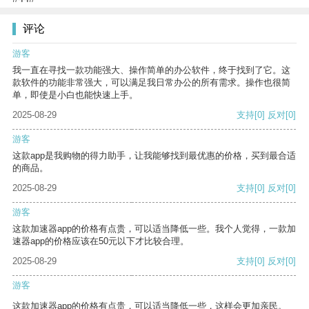
评论
游客
我一直在寻找一款功能强大、操作简单的办公软件，终于找到了它。这
款软件的功能非常强大，可以满足我日常办公的所有需求。操作也很简
单，即使是小白也能快速上手。
2025-08-29
支持
[0]
反对
[0]
游客
这款app是我购物的得力助手，让我能够找到最优惠的价格，买到最合适
的商品。
2025-08-29
支持
[0]
反对
[0]
游客
这款加速器app的价格有点贵，可以适当降低一些。我个人觉得，一款加
速器app的价格应该在50元以下才比较合理。
2025-08-29
支持
[0]
反对
[0]
游客
这款加速器app的价格有点贵，可以适当降低一些，这样会更加亲民。