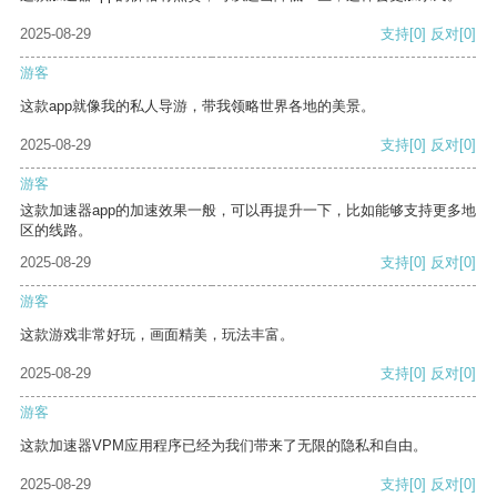
2025-08-29
支持
[0]
反对
[0]
游客
这款app就像我的私人导游，带我领略世界各地的美景。
2025-08-29
支持
[0]
反对
[0]
游客
这款加速器app的加速效果一般，可以再提升一下，比如能够支持更多地
区的线路。
2025-08-29
支持
[0]
反对
[0]
游客
这款游戏非常好玩，画面精美，玩法丰富。
2025-08-29
支持
[0]
反对
[0]
游客
这款加速器VPM应用程序已经为我们带来了无限的隐私和自由。
2025-08-29
支持
[0]
反对
[0]