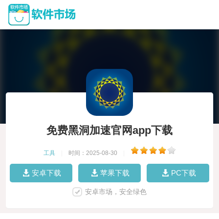
免费黑洞加速官网app下载
工具
|
时间：2025-08-30
|
安卓下载
苹果下载
PC下载
安卓市场，安全绿色