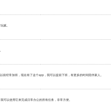
有玩腻。
。
我以前经常加班，现在有了这个app，我可以提前下班，有更多的时间陪伴家人。
。我可以使用它来完成日常办公的所有任务，非常方便。