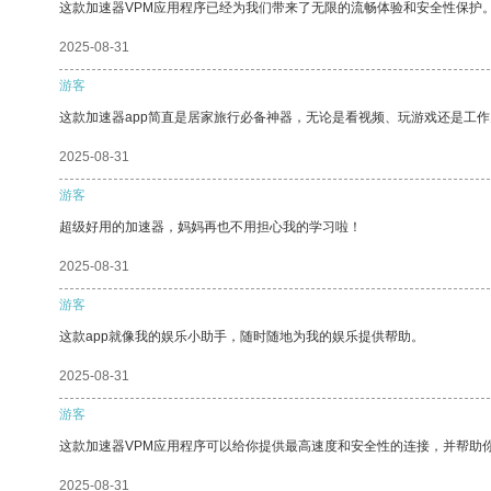
这款加速器VPM应用程序已经为我们带来了无限的流畅体验和安全性保护
2025-08-31
游客
这款加速器app简直是居家旅行必备神器，无论是看视频、玩游戏还是工
2025-08-31
游客
超级好用的加速器，妈妈再也不用担心我的学习啦！
2025-08-31
游客
这款app就像我的娱乐小助手，随时随地为我的娱乐提供帮助。
2025-08-31
游客
这款加速器VPM应用程序可以给你提供最高速度和安全性的连接，并帮助
2025-08-31