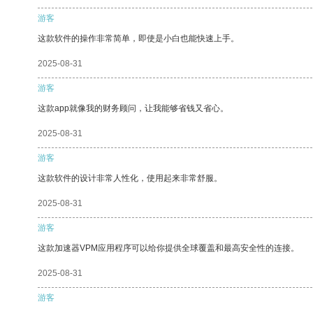
游客
这款软件的操作非常简单，即使是小白也能快速上手。
2025-08-31
游客
这款app就像我的财务顾问，让我能够省钱又省心。
2025-08-31
游客
这款软件的设计非常人性化，使用起来非常舒服。
2025-08-31
游客
这款加速器VPM应用程序可以给你提供全球覆盖和最高安全性的连接。
2025-08-31
游客