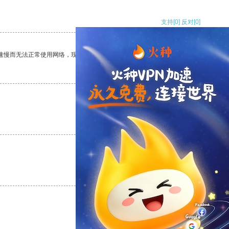
支持
[0]
反对
[0]
速慢而无法正常使用网络，现在有了这个app，我再也不用担心了。
支持
[0]
反对
[0]
支持
[0]
反对
[0]
支持
[0]
反对
[0]
支持
[0]
反对
[0]