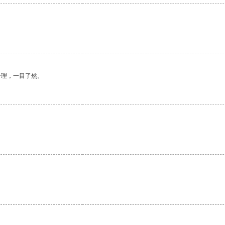
合理，一目了然。