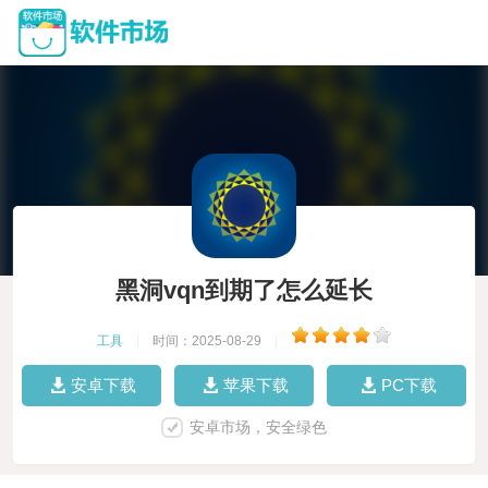
黑洞vqn到期了怎么延长
工具
|
时间：2025-08-29
|
安卓下载
苹果下载
PC下载
安卓市场，安全绿色