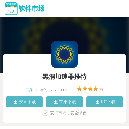
黑洞加速器推特
工具
|
时间：2025-08-31
|
安卓下载
苹果下载
PC下载
安卓市场，安全绿色