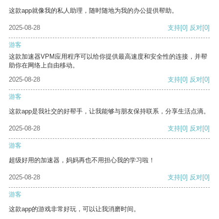
这款app就像我的私人助理，随时随地为我的办公提供帮助。
2025-08-28
支持
[0]
反对
[0]
游客
这款加速器VPM应用程序可以给你提供最高速度和安全性的连接，并帮
助你在网络上自由移动。
2025-08-28
支持
[0]
反对
[0]
游客
这款app是我社交的好帮手，让我能够与朋友保持联系，分享生活点滴。
2025-08-28
支持
[0]
反对
[0]
游客
超级好用的加速器，妈妈再也不用担心我的学习啦！
2025-08-28
支持
[0]
反对
[0]
游客
这款app的游戏非常好玩，可以让我消磨时间。