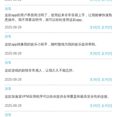
游客
这款app的用户界面简洁明了，使用起来非常容易上手，让我能够快速熟
悉操作。我不用看说明书，就可以轻松使用这款app。
2025-08-28
支持
[0]
反对
[0]
游客
这款app就像我的娱乐小助手，随时随地为我的娱乐提供帮助。
2025-08-28
支持
[0]
反对
[0]
游客
这款游戏的剧情非常感人，让我久久不能忘怀。
2025-08-28
支持
[0]
反对
[0]
游客
这款加速器VPM应用程序可以给你提供全球覆盖和最高安全性的连接。
2025-08-28
支持
[0]
反对
[0]
游客