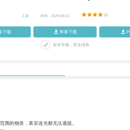
工具
|
时间：2025-09-01
|
卓下载
苹果下载
安卓市场，安全绿色
范围的物质，甚至连光都无法逃脱。