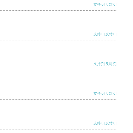
支持
[0]
反对
[0]
支持
[0]
反对
[0]
支持
[0]
反对
[0]
支持
[0]
反对
[0]
支持
[0]
反对
[0]