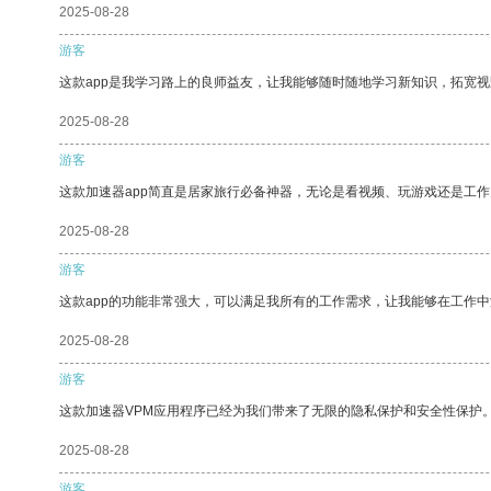
2025-08-28
游客
这款app是我学习路上的良师益友，让我能够随时随地学习新知识，拓宽视
2025-08-28
游客
这款加速器app简直是居家旅行必备神器，无论是看视频、玩游戏还是工
2025-08-28
游客
这款app的功能非常强大，可以满足我所有的工作需求，让我能够在工作
2025-08-28
游客
这款加速器VPM应用程序已经为我们带来了无限的隐私保护和安全性保护
2025-08-28
游客