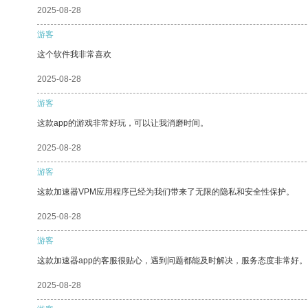
2025-08-28
游客
这个软件我非常喜欢
2025-08-28
游客
这款app的游戏非常好玩，可以让我消磨时间。
2025-08-28
游客
这款加速器VPM应用程序已经为我们带来了无限的隐私和安全性保护。
2025-08-28
游客
这款加速器app的客服很贴心，遇到问题都能及时解决，服务态度非常好。
2025-08-28