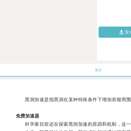
安
简介
黑洞加速是指黑洞在某种特殊条件下增加吞噬周围物
免费加速器
科学家目前还在探索黑洞加速的原因和机制，这一