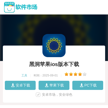
黑洞苹果ios版本下载
工具
|
时间：2025-09-01
|
安卓下载
苹果下载
PC下载
安卓市场，安全绿色