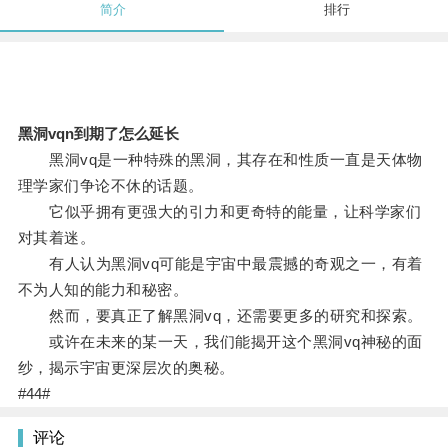
简介
排行
黑洞vqn到期了怎么延长
黑洞vq是一种特殊的黑洞，其存在和性质一直是天体物
理学家们争论不休的话题。
它似乎拥有更强大的引力和更奇特的能量，让科学家们
对其着迷。
有人认为黑洞vq可能是宇宙中最震撼的奇观之一，有着
不为人知的能力和秘密。
然而，要真正了解黑洞vq，还需要更多的研究和探索。
或许在未来的某一天，我们能揭开这个黑洞vq神秘的面
纱，揭示宇宙更深层次的奥秘。
#44#
评论