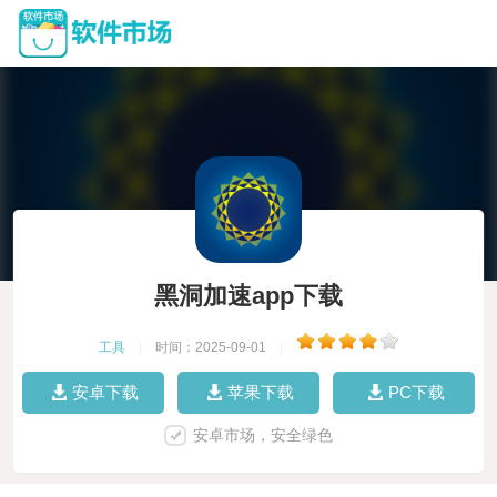
黑洞加速app下载
工具
|
时间：2025-09-01
|
安卓下载
苹果下载
PC下载
安卓市场，安全绿色