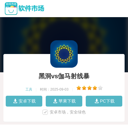
黑洞vs伽马射线暴
工具
|
时间：2025-09-03
|
安卓下载
苹果下载
PC下载
安卓市场，安全绿色