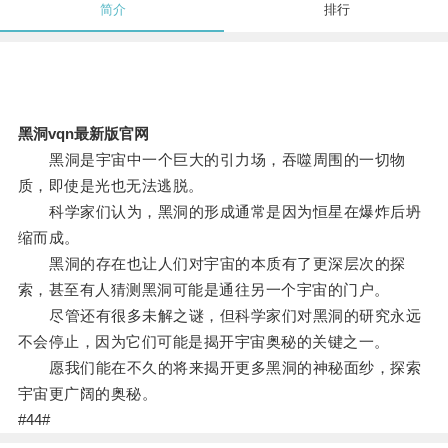
简介
排行
黑洞vqn最新版官网
黑洞是宇宙中一个巨大的引力场，吞噬周围的一切物
质，即使是光也无法逃脱。
科学家们认为，黑洞的形成通常是因为恒星在爆炸后坍
缩而成。
黑洞的存在也让人们对宇宙的本质有了更深层次的探
索，甚至有人猜测黑洞可能是通往另一个宇宙的门户。
尽管还有很多未解之谜，但科学家们对黑洞的研究永远
不会停止，因为它们可能是揭开宇宙奥秘的关键之一。
愿我们能在不久的将来揭开更多黑洞的神秘面纱，探索
宇宙更广阔的奥秘。
#44#