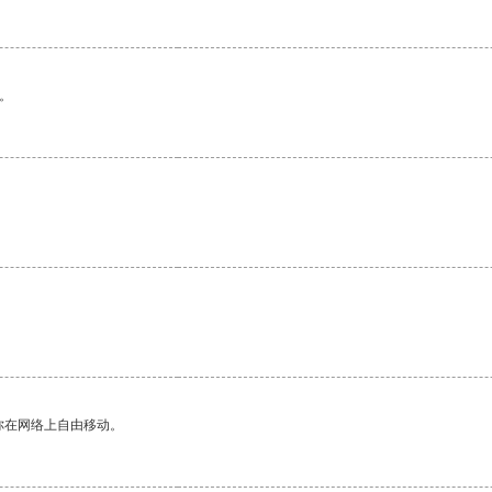
。
。
你在网络上自由移动。