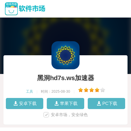
黑洞hd7s.ws加速器
工具
|
时间：2025-08-30
|
安卓下载
苹果下载
PC下载
安卓市场，安全绿色