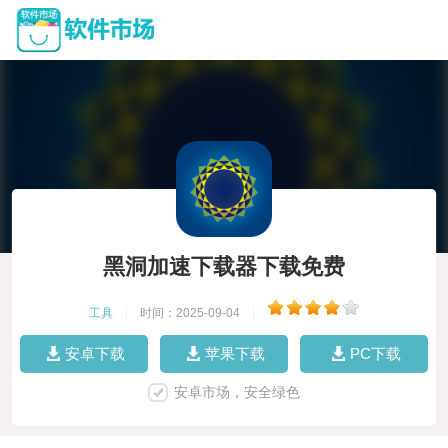
黑洞加速下载器下载免费
工具
|
时间：2025-09-04
|
安卓下载
苹果下载
PC下载
安卓市场，安全绿色