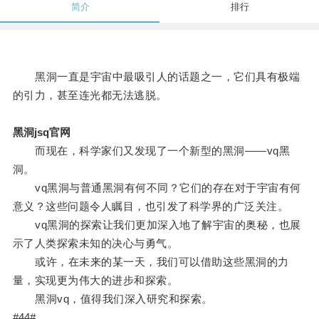
简介
排行
黑洞一直是宇宙中最吸引人的话题之一，它们具有极端
的引力，甚至连光都无法逃脱。
黑洞jsq官网
而现在，科学家们又发现了一个新型的黑洞——vq黑
洞。
vq黑洞与普通黑洞有何不同？它们的存在对于宇宙有何
意义？这些问题令人瞩目，也引发了科学界的广泛关注。
vq黑洞的探索让我们更加深入地了解宇宙的奥秘，也展
示了人类探索未知的决心与勇气。
或许，在未来的某一天，我们可以借助这些黑洞的力
量，实现更为伟大的进步和探索。
黑洞vq，值得我们深入研究和探索。
#44#