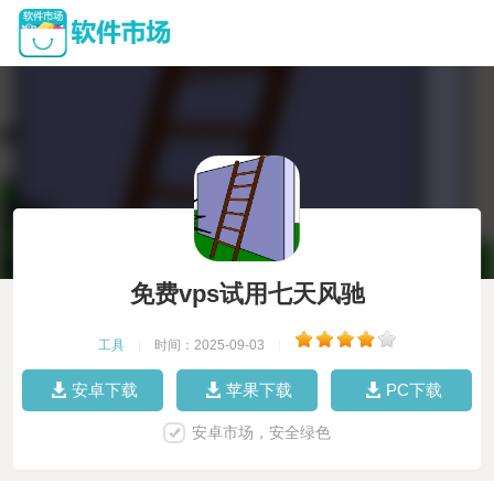
免费vps试用七天风驰
工具
|
时间：2025-09-03
|
安卓下载
苹果下载
PC下载
安卓市场，安全绿色