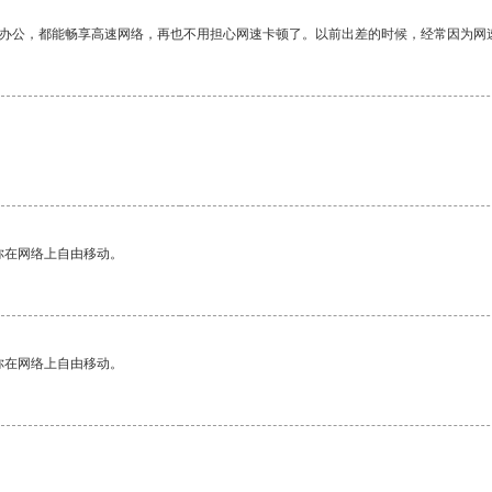
作办公，都能畅享高速网络，再也不用担心网速卡顿了。以前出差的时候，经常因为网
。
你在网络上自由移动。
你在网络上自由移动。