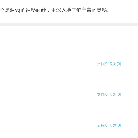
个黑洞vq的神秘面纱，更深入地了解宇宙的奥秘。
支持
[0]
反对
[0]
支持
[0]
反对
[0]
支持
[0]
反对
[0]