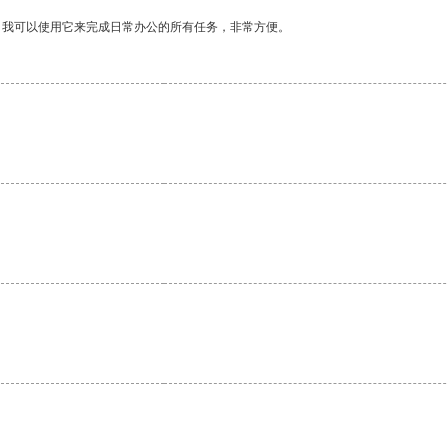
。我可以使用它来完成日常办公的所有任务，非常方便。