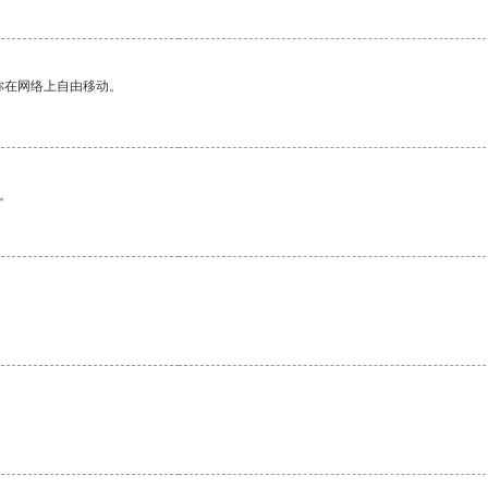
你在网络上自由移动。
。