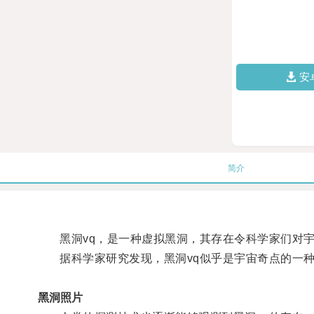
安
简介
黑洞vq，是一种虚拟黑洞，其存在令科学家们对宇
据科学家研究发现，黑洞vq似乎是宇宙奇点的一种
黑洞照片