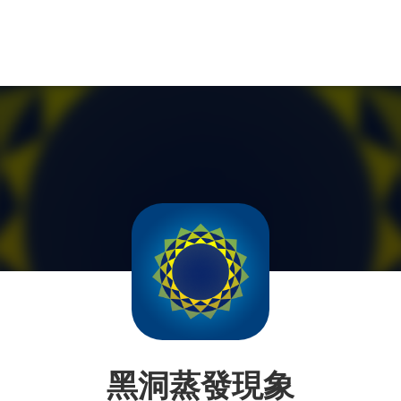
黑洞蒸發現象