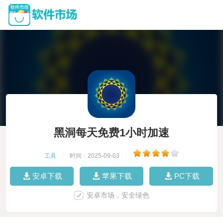
黑洞每天免费1小时加速
工具
|
时间：2025-09-03
|
安卓下载
苹果下载
PC下载
安卓市场，安全绿色