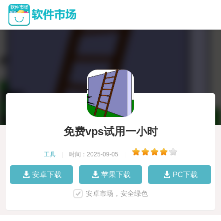
免费vps试用一小时
工具
|
时间：2025-09-05
|
安卓下载
苹果下载
PC下载
安卓市场，安全绿色