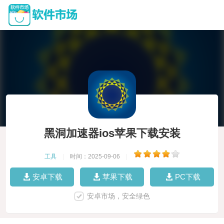
黑洞加速器ios苹果下载安装
工具
|
时间：2025-09-06
|
安卓下载
苹果下载
PC下载
安卓市场，安全绿色