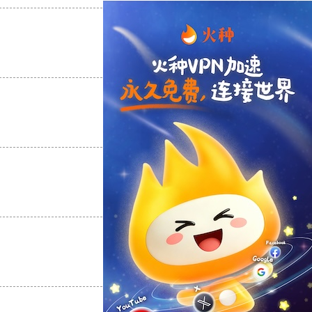
支持
[0]
反对
[0]
支持
[0]
反对
[0]
支持
[0]
反对
[0]
支持
[0]
反对
[0]