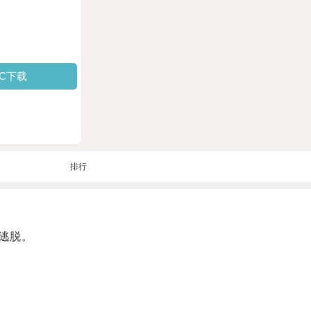
PC下载
排行
逃脱。