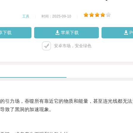
工具
|
时间：2025-09-10
|
卓下载
苹果下载
安卓市场，安全绿色
引力场，吞噬所有靠近它的物质和能量，甚至连光线都无法
导致了黑洞的加速现象。