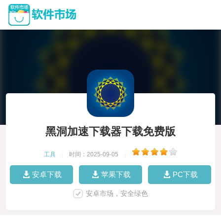
黑洞加速下载器下载免费版
工具
|
时间：2025-09-05
|
安卓下载
苹果下载
PC下载
安卓市场，安全绿色