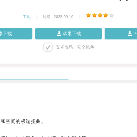
工具
|
时间：2025-09-10
|
卓下载
苹果下载
安卓市场，安全绿色
和空间的极端扭曲。