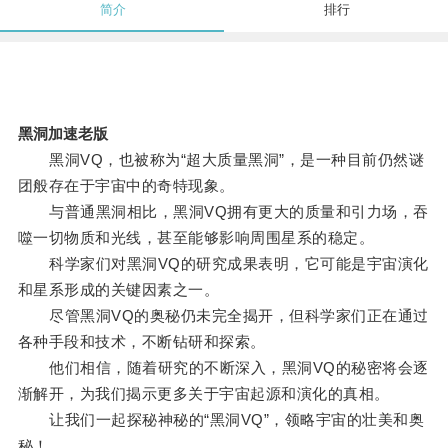
简介
排行
黑洞加速老版
黑洞VQ，也被称为“超大质量黑洞”，是一种目前仍然谜
团般存在于宇宙中的奇特现象。
与普通黑洞相比，黑洞VQ拥有更大的质量和引力场，吞
噬一切物质和光线，甚至能够影响周围星系的稳定。
科学家们对黑洞VQ的研究成果表明，它可能是宇宙演化
和星系形成的关键因素之一。
尽管黑洞VQ的奥秘仍未完全揭开，但科学家们正在通过
各种手段和技术，不断钻研和探索。
他们相信，随着研究的不断深入，黑洞VQ的秘密将会逐
渐解开，为我们揭示更多关于宇宙起源和演化的真相。
让我们一起探秘神秘的“黑洞VQ”，领略宇宙的壮美和奥
秘！。