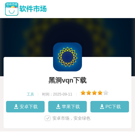
黑洞vqn下载
工具
|
时间：2025-09-11
|
安卓下载
苹果下载
PC下载
安卓市场，安全绿色