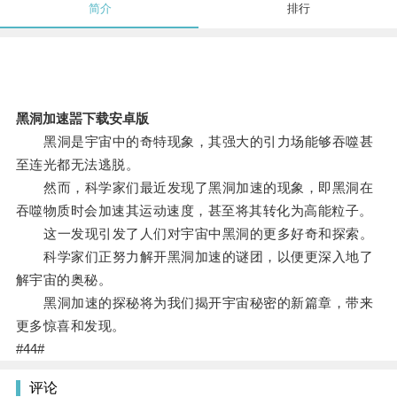
简介
排行
黑洞加速噐下载安卓版
黑洞是宇宙中的奇特现象，其强大的引力场能够吞噬甚
至连光都无法逃脱。
然而，科学家们最近发现了黑洞加速的现象，即黑洞在
吞噬物质时会加速其运动速度，甚至将其转化为高能粒子。
这一发现引发了人们对宇宙中黑洞的更多好奇和探索。
科学家们正努力解开黑洞加速的谜团，以便更深入地了
解宇宙的奥秘。
黑洞加速的探秘将为我们揭开宇宙秘密的新篇章，带来
更多惊喜和发现。
#44#
评论