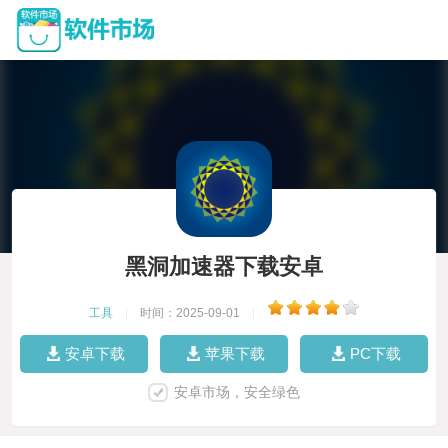
黑洞加速器下载安卓
工具
|
时间：2025-09-01
|
安卓下载
苹果下载
PC下载
安卓市场，安全绿色