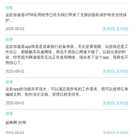
游客
这款加速器VPM应用程序已经为我们带来了无限的隐私保护和安全性保
护。
2025-09-01
支持
[0]
反对
[0]
游客
这款加速器app简直是居家旅行必备神器，无论是看视频、玩游戏还是工
作办公，都能畅享高速网络，再也不用担心网速卡顿了。以前出差的时
候，经常因为网速慢而无法正常使用网络，现在有了这个app，我再也不
用担心了。
2025-09-01
支持
[0]
反对
[0]
游客
这款app的功能非常强大，可以满足我所有的工作需求。我可以使用它来
编辑文档、制作演示文稿、管理日程安排等。
2025-09-01
支持
[0]
反对
[0]
游客
超棒啊 好用
2025-09-01
支持
[0]
反对
[0]