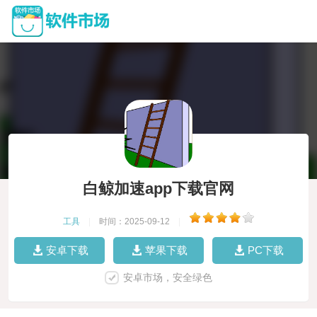
白鲸加速app下载官网
工具
|
时间：2025-09-12
|
安卓下载
苹果下载
PC下载
安卓市场，安全绿色