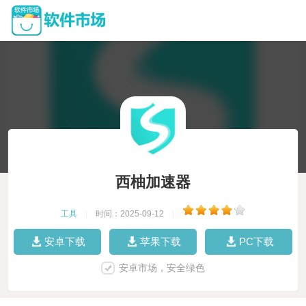
西柚加速器
工具
|
时间：2025-09-12
|
安卓下载
苹果下载
PC下载
安卓市场，安全绿色