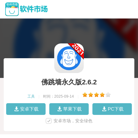
佛跳墙永久版2.6.2
工具
|
时间：2025-09-14
|
安卓下载
苹果下载
PC下载
安卓市场，安全绿色