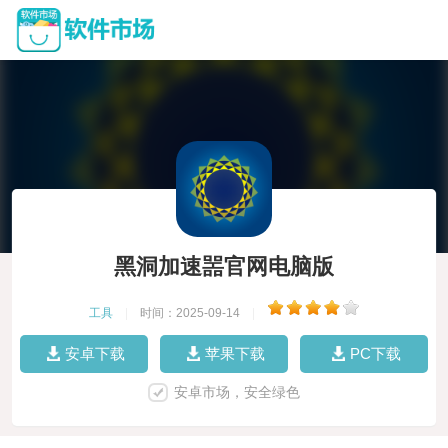
黑洞加速噐官网电脑版
工具
|
时间：2025-09-14
|
安卓下载
苹果下载
PC下载
安卓市场，安全绿色