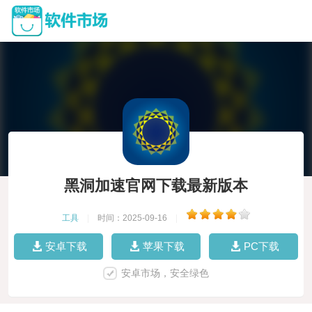
黑洞加速官网下载最新版本
工具
|
时间：2025-09-16
|
安卓下载
苹果下载
PC下载
安卓市场，安全绿色