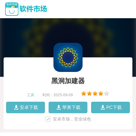
黑洞加建器
工具
|
时间：2025-09-09
|
安卓下载
苹果下载
PC下载
安卓市场，安全绿色