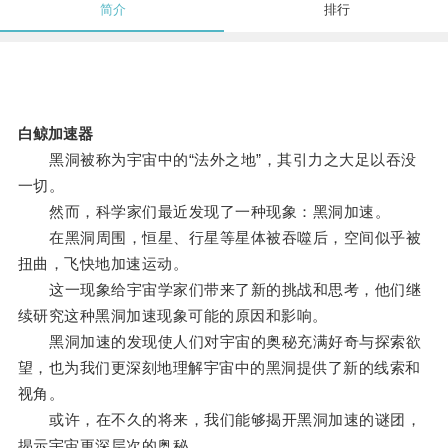
简介
排行
白鲸加速器
黑洞被称为宇宙中的“法外之地”，其引力之大足以吞没
一切。
然而，科学家们最近发现了一种现象：黑洞加速。
在黑洞周围，恒星、行星等星体被吞噬后，空间似乎被
扭曲，飞快地加速运动。
这一现象给宇宙学家们带来了新的挑战和思考，他们继
续研究这种黑洞加速现象可能的原因和影响。
黑洞加速的发现使人们对宇宙的奥秘充满好奇与探索欲
望，也为我们更深刻地理解宇宙中的黑洞提供了新的线索和
视角。
或许，在不久的将来，我们能够揭开黑洞加速的谜团，
揭示宇宙更深层次的奥秘。