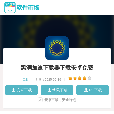
黑洞加速下载器下载安卓免费
工具
|
时间：2025-09-16
|
安卓下载
苹果下载
PC下载
安卓市场，安全绿色