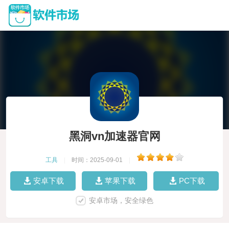
黑洞vn加速器官网
工具
|
时间：2025-09-01
|
安卓下载
苹果下载
PC下载
安卓市场，安全绿色