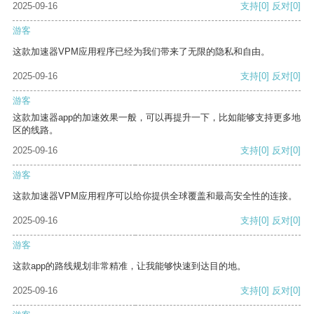
2025-09-16
支持
[0]
反对
[0]
游客
这款加速器VPM应用程序已经为我们带来了无限的隐私和自由。
2025-09-16
支持
[0]
反对
[0]
游客
这款加速器app的加速效果一般，可以再提升一下，比如能够支持更多地
区的线路。
2025-09-16
支持
[0]
反对
[0]
游客
这款加速器VPM应用程序可以给你提供全球覆盖和最高安全性的连接。
2025-09-16
支持
[0]
反对
[0]
游客
这款app的路线规划非常精准，让我能够快速到达目的地。
2025-09-16
支持
[0]
反对
[0]