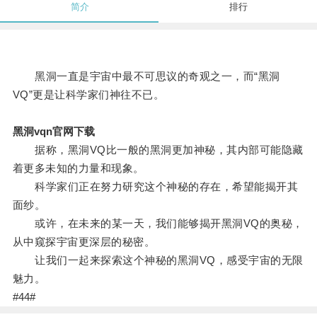
简介
排行
黑洞一直是宇宙中最不可思议的奇观之一，而“黑洞
VQ”更是让科学家们神往不已。
黑洞vqn官网下载
据称，黑洞VQ比一般的黑洞更加神秘，其内部可能隐藏
着更多未知的力量和现象。
科学家们正在努力研究这个神秘的存在，希望能揭开其
面纱。
或许，在未来的某一天，我们能够揭开黑洞VQ的奥秘，
从中窥探宇宙更深层的秘密。
让我们一起来探索这个神秘的黑洞VQ，感受宇宙的无限
魅力。
#44#