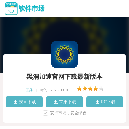
黑洞加速官网下载最新版本
工具
|
时间：2025-09-16
|
安卓下载
苹果下载
PC下载
安卓市场，安全绿色