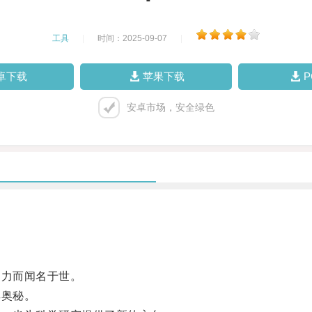
工具
|
时间：2025-09-07
|
卓下载
苹果下载
安卓市场，安全绿色
力而闻名于世。
奥秘。