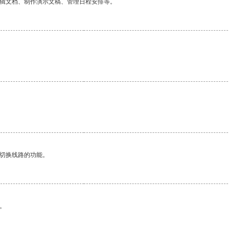
编辑文档、制作演示文稿、管理日程安排等。
动切换线路的功能。
。