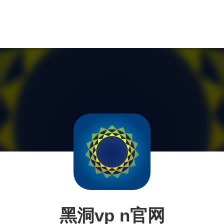
黑洞vp n官网