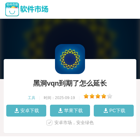
黑洞vqn到期了怎么延长
工具
|
时间：2025-09-19
|
安卓下载
苹果下载
PC下载
安卓市场，安全绿色