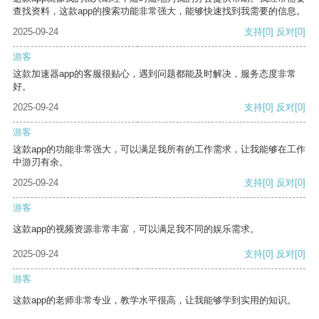
查找资料，这款app的搜索功能非常强大，能够快速找到我需要的信息。
2025-09-24
支持
[0]
反对
[0]
游客
这款加速器app的客服很贴心，遇到问题都能及时解决，服务态度非常
好。
2025-09-24
支持
[0]
反对
[0]
游客
这款app的功能非常强大，可以满足我所有的工作需求，让我能够在工作
中游刃有余。
2025-09-24
支持
[0]
反对
[0]
游客
这款app的视频资源非常丰富，可以满足我不同的娱乐需求。
2025-09-24
支持
[0]
反对
[0]
游客
这款app的老师非常专业，教学水平很高，让我能够学到实用的知识。