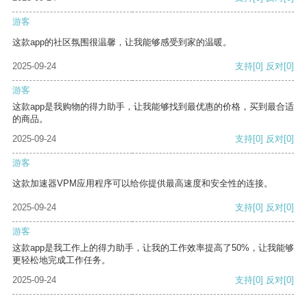
游客
这款app的社区氛围很温馨，让我能够感受到家的温暖。
2025-09-24
支持
[0]
反对
[0]
游客
这款app是我购物的得力助手，让我能够找到最优惠的价格，买到最合适
的商品。
2025-09-24
支持
[0]
反对
[0]
游客
这款加速器VPM应用程序可以给你提供最高速度和安全性的连接。
2025-09-24
支持
[0]
反对
[0]
游客
这款app是我工作上的得力助手，让我的工作效率提高了50%，让我能够
更轻松地完成工作任务。
2025-09-24
支持
[0]
反对
[0]