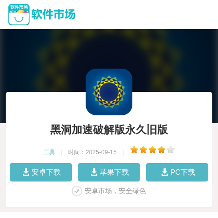
黑洞加速破解版永久旧版
工具
|
时间：2025-09-15
|
安卓下载
苹果下载
PC下载
安卓市场，安全绿色