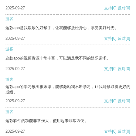
2025-09-27
支持
[0]
反对
[0]
游客
这款app是我娱乐的好帮手，让我能够放松身心，享受美好时光。
2025-09-27
支持
[0]
反对
[0]
游客
这款app的视频资源非常丰富，可以满足我不同的娱乐需求。
2025-09-27
支持
[0]
反对
[0]
游客
这款app的学习氛围很浓厚，能够激励我不断学习，让我能够取得更好的
成绩。
2025-09-27
支持
[0]
反对
[0]
游客
这款软件的功能非常强大，使用起来非常方便。
2025-09-27
支持
[0]
反对
[0]