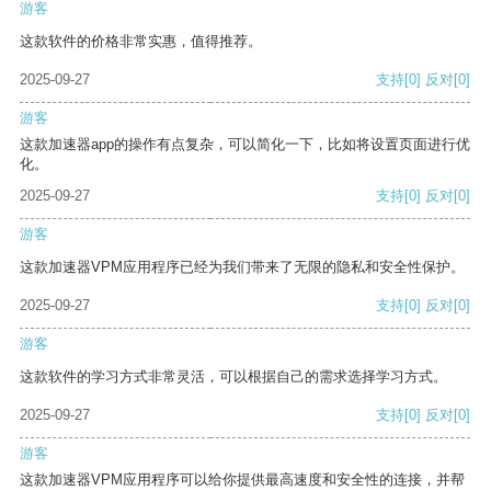
游客
这款软件的价格非常实惠，值得推荐。
2025-09-27
支持
[0]
反对
[0]
游客
这款加速器app的操作有点复杂，可以简化一下，比如将设置页面进行优
化。
2025-09-27
支持
[0]
反对
[0]
游客
这款加速器VPM应用程序已经为我们带来了无限的隐私和安全性保护。
2025-09-27
支持
[0]
反对
[0]
游客
这款软件的学习方式非常灵活，可以根据自己的需求选择学习方式。
2025-09-27
支持
[0]
反对
[0]
游客
这款加速器VPM应用程序可以给你提供最高速度和安全性的连接，并帮