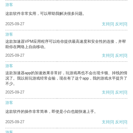
游客
这款软件非常实用，可以帮助我解决很多问题。
2025-09-27
支持
[0]
反对
[0]
游客
这款加速器VPM应用程序可以给你提供最高速度和安全性的连接，并帮
助你在网络上自由移动。
2025-09-27
支持
[0]
反对
[0]
游客
这款加速器app的加速效果非常好，玩游戏再也不会出现卡顿、掉线的情
况了。我以前玩游戏经常会输，现在有了这个app，我的游戏水平提升了
不少。
2025-09-27
支持
[0]
反对
[0]
游客
这款软件的操作非常简单，即使是小白也能快速上手。
2025-09-27
支持
[0]
反对
[0]
游客