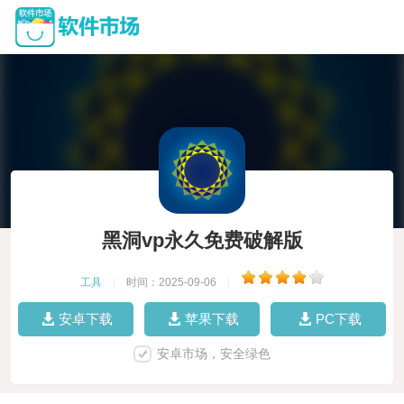
黑洞vp永久免费破解版
工具
|
时间：2025-09-06
|
安卓下载
苹果下载
PC下载
安卓市场，安全绿色