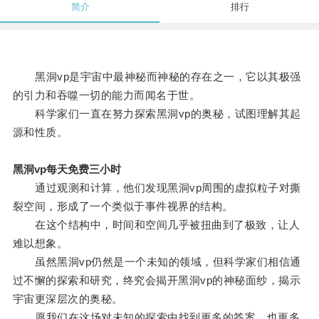
简介
排行
黑洞vp是宇宙中最神秘而神秘的存在之一，它以其极强
的引力和吞噬一切的能力而闻名于世。
科学家们一直在努力探索黑洞vp的奥秘，试图理解其起
源和性质。
黑洞vp每天免费三小时
通过观测和计算，他们发现黑洞vp周围的虚拟粒子对撕
裂空间，形成了一个类似于事件视界的结构。
在这个结构中，时间和空间几乎被扭曲到了极致，让人
难以想象。
虽然黑洞vp仍然是一个未知的领域，但科学家们相信通
过不懈的探索和研究，终究会揭开黑洞vp的神秘面纱，揭示
宇宙更深层次的奥秘。
愿我们在这场对未知的探索中找到更多的答案，也更多