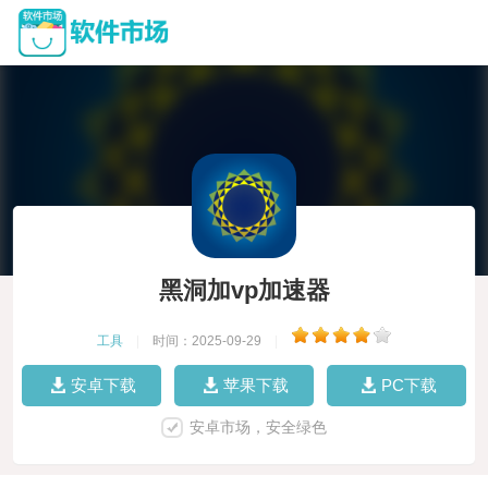
黑洞加vp加速器
工具
|
时间：2025-09-29
|
安卓下载
苹果下载
PC下载
安卓市场，安全绿色