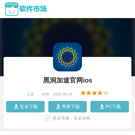
黑洞加速官网ios
工具
|
时间：2025-09-29
|
安卓下载
苹果下载
PC下载
安卓市场，安全绿色