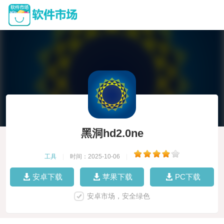
黑洞hd2.0ne
工具
|
时间：2025-10-06
|
安卓下载
苹果下载
PC下载
安卓市场，安全绿色