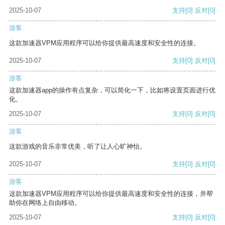
2025-10-07
支持
[0]
反对
[0]
游客
这款加速器VPM应用程序可以给你提供最高速度和安全性的连接。
2025-10-07
支持
[0]
反对
[0]
游客
这款加速器app的操作有点复杂，可以简化一下，比如将设置页面进行优
化。
2025-10-07
支持
[0]
反对
[0]
游客
这款游戏的音乐非常优美，听了让人心旷神怡。
2025-10-07
支持
[0]
反对
[0]
游客
这款加速器VPM应用程序可以给你提供最高速度和安全性的连接，并帮
助你在网络上自由移动。
2025-10-07
支持
[0]
反对
[0]