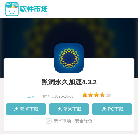
黑洞永久加速4.3.2
工具
|
时间：2025-10-07
|
安卓下载
苹果下载
PC下载
安卓市场，安全绿色